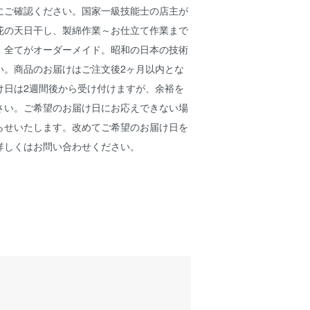
にご確認ください。国家一級技能士の店主が
花の天日干し、製綿作業～お仕立て作業まで
。全てがオーダーメイド。昭和の日本の技術
い。商品のお届けはご注文後2ヶ月以内とな
け日は2週間後から受け付けますが、余裕を
さい。ご希望のお届け日にお応えできない場
らせいたします。改めてご希望のお届け日を
詳しくはお問い合わせください。