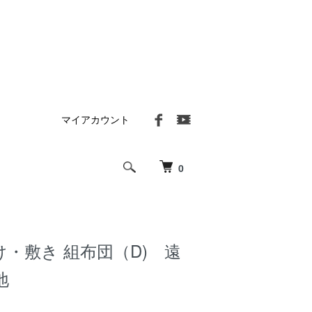
マイアカウント
0
・敷き 組布団（D) 遠
地