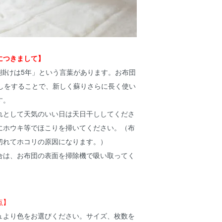
につきまして】
、掛けは5年」という言葉があります。お布団
直しをすることで、新しく蘇りさらに長く使い
す。
れとして天気のいい日は天日干ししてくださ
にホウキ等でほこりを掃いてください。（布
切れてホコリの原因になります。）
合は、お布団の表面を掃除機で吸い取ってく
点】
ュより色をお選びください。サイズ、枚数を