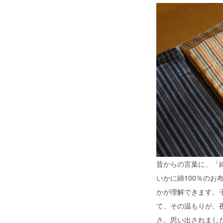
昔からの言葉に、「
いかに綿100％のお
かが理解できます。
て、その温もりが、
さ。思い出されまし