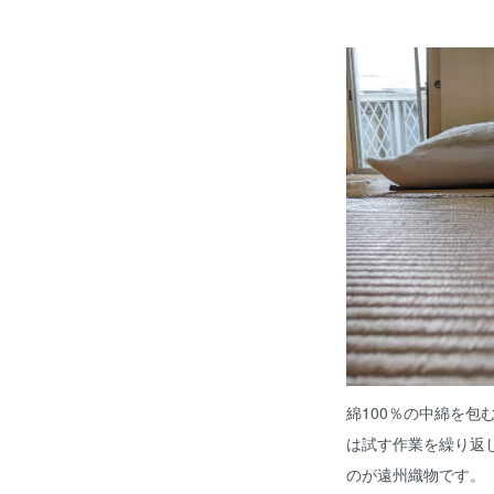
綿100％の中綿を包
は試す作業を繰り返
のが遠州織物です。