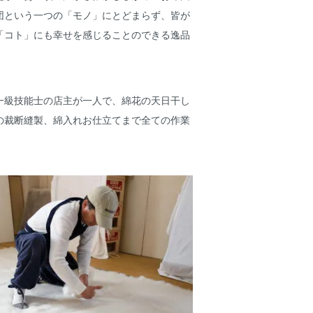
団という一つの「モノ」にとどまらず、皆が
「コト」にも幸せを感じることのできる逸品
一級技能士の店主が一人で、綿花の天日干し
の裁断縫製、綿入れお仕立てまで全ての作業