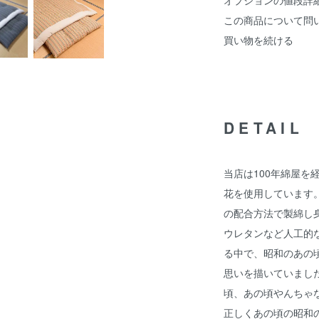
オプションの値段詳
この商品について問
買い物を続ける
DETAIL
当店は100年綿屋を
花を使用しています
の配合方法で製綿し
ウレタンなど人工的
る中で、昭和のあの
思いを描いていまし
頃、あの頃やんちゃ
正しくあの頃の昭和