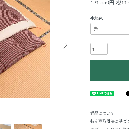
121,550円(税11
生地色
返品について
特定商取引法に基づ