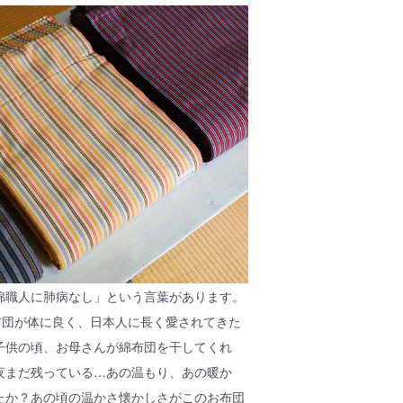
綿職人に肺病なし」という言葉があります。
布団が体に良く、日本人に長く愛されてきた
子供の頃、お母さんが綿布団を干してくれ
夜まだ残っている…あの温もり、あの暖か
たか？あの頃の温かさ懐かしさがこのお布団