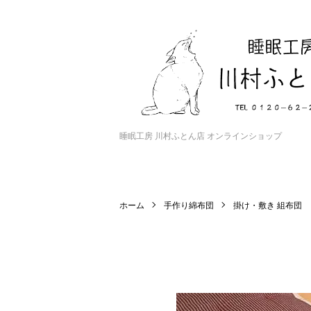
睡眠工房 川村ふとん店 オンラインショップ
ホーム
手作り綿布団
掛け・敷き 組布団