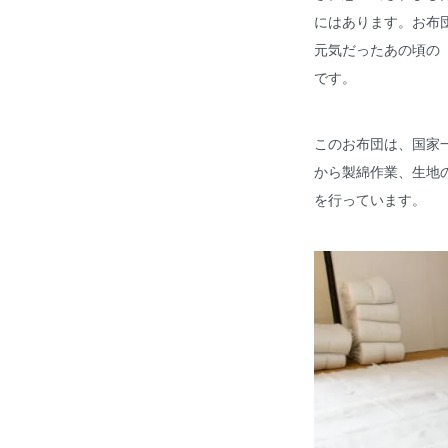
にはあります。お布
元気だったあの頃の
です。
このお布団は、国家
から製綿作業、生地
を行っています。