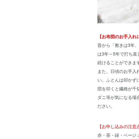
【お布団のお手入れ
昔から「敷きは3年
は3年～5年で打ち
続けることができま
また、日頃のお手入
い。ふとんは叩かず
団を叩くと繊維が千
ダニ等が気になる場
ださい。
【お申し込みの注意
赤・茶・緑・ベージ