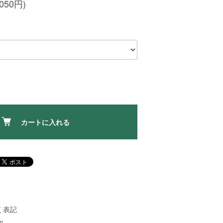
,050円)
カートに入れる
く表記