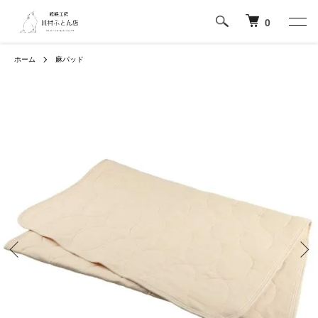
0
ホーム
麻パッド