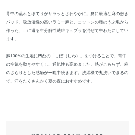
背中の蒸れとほてりがサラッとさわやかに。夏に最適な麻の敷き
パッド。吸放湿性の高いラミー麻と、コットンの種のうぶ毛から
作った、土に還る生分解性繊維キュプラを混ぜて中わたにしてい
ます。
麻100%の生地に凹凸の「しぼ（しわ）」をつけることで、背中
の空気を動きやすくし、通気性も高めました。熱がこもらず、麻
のさらりとした感触が一晩中続きます。洗濯機で丸洗いできるの
で、汗をたくさんかく夏の夜におすすめです。